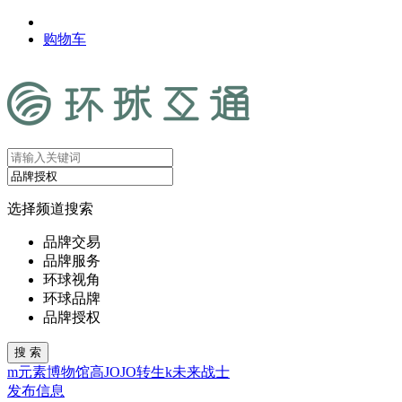
购物车
选择频道搜索
品牌交易
品牌服务
环球视角
环球品牌
品牌授权
m
元素
博物馆
高
JOJO
转生
k
未来
战士
发布信息