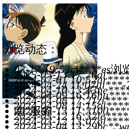
浏览动态：
03-17 19:53
ci****es
浏
2025-05-13 17:20
al***
2024-07-01 10:52
ar***
2024-04-24 11:07
ui***-
2024-04-10 13:13
ne***
2024-04-09 16:16
hu***
2024-04-08 17:21
zi****
2024-04-08 14:15
ol****
南”服务
2024-03-13 11:31
00***
2024-03-12 16:32
le***
2024-03-12 13:07
ol****
2024-03-04 13:29
bc**w