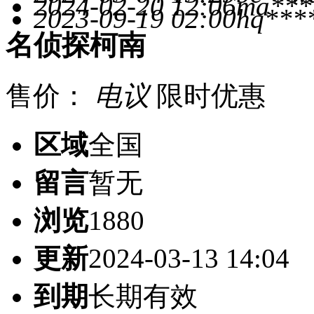
2024-02-20 12:06
ma***
2023-09-19 02:00
hq***
名侦探柯南
售价：
电议
限时优惠
区域
全国
留言
暂无
浏览
1880
更新
2024-03-13 14:04
到期
长期有效