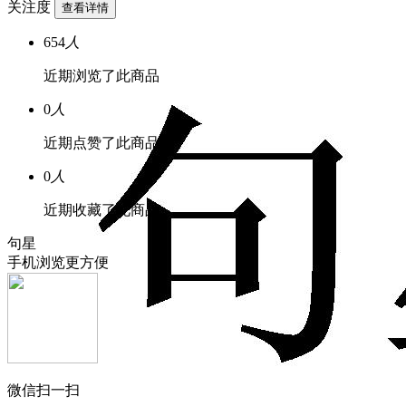
关注度
查看详情
654
人
近期浏览了此商品
0
人
近期点赞了此商品
0
人
近期收藏了此商品
句星
手机浏览更方便
微信扫一扫