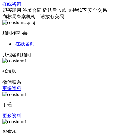
在线咨询
即买即用
签署合同
确认后放款
支持线下
安全交易
商标局备案机构，请放心交易
顾问-钟祎芸
在线咨询
其他咨询顾问
张玟颜
微信联系
更多资料
丁瑶
更多资料
冯隽杰