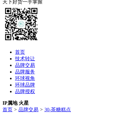
天下好货一手掌握
首页
技术转让
品牌交易
品牌服务
环球视角
环球品牌
品牌授权
IP属地 火星
首页
>
品牌交易
>
30-茶糖糕点