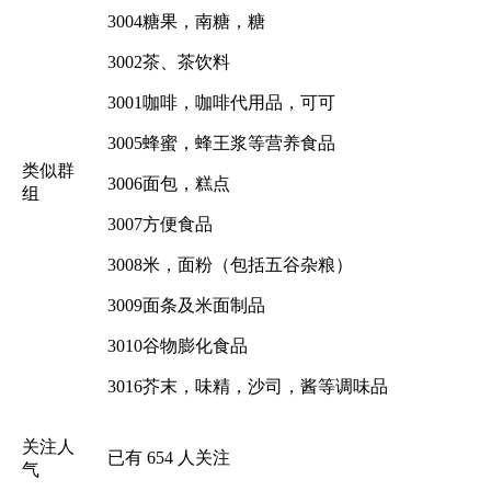
3004糖果，南糖，糖
3002茶、茶饮料
3001咖啡，咖啡代用品，可可
3005蜂蜜，蜂王浆等营养食品
类似群
3006面包，糕点
组
3007方便食品
3008米，面粉（包括五谷杂粮）
3009面条及米面制品
3010谷物膨化食品
3016芥末，味精，沙司，酱等调味品
关注人
已有
654
人关注
气