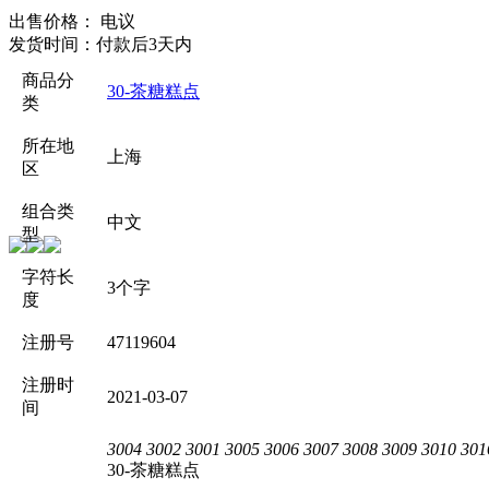
出售价格：
电议
发货时间：
付款后3天内
商品分
30-茶糖糕点
类
所在地
上海
区
组合类
中文
型
字符长
3个字
度
注册号
47119604
注册时
2021-03-07
间
3004
3002
3001
3005
3006
3007
3008
3009
3010
301
30-茶糖糕点