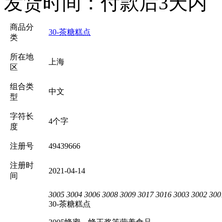
发货时间：
付款后3天内
商品分
30-茶糖糕点
类
所在地
上海
区
组合类
中文
型
字符长
4个字
度
注册号
49439666
注册时
2021-04-14
间
3005
3004
3006
3008
3009
3017
3016
3003
3002
300
30-茶糖糕点