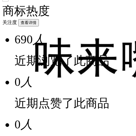
商标热度
关注度
查看详情
690
人
近期浏览了此商品
0
人
近期点赞了此商品
0
人