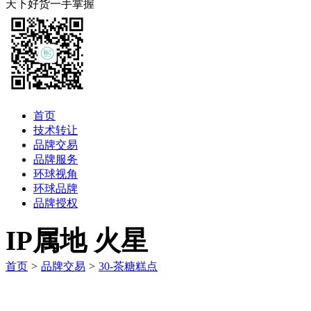
天下好货一手掌握
首页
技术转让
品牌交易
品牌服务
环球视角
环球品牌
品牌授权
IP属地 火星
首页
>
品牌交易
>
30-茶糖糕点