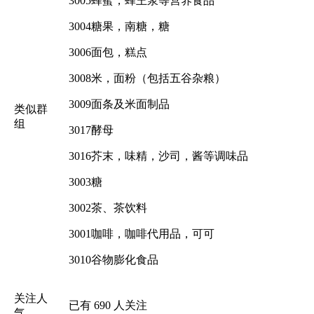
3005蜂蜜，蜂王浆等营养食品
3004糖果，南糖，糖
3006面包，糕点
3008米，面粉（包括五谷杂粮）
3009面条及米面制品
类似群
组
3017酵母
3016芥末，味精，沙司，酱等调味品
3003糖
3002茶、茶饮料
3001咖啡，咖啡代用品，可可
3010谷物膨化食品
关注人
已有
690
人关注
气