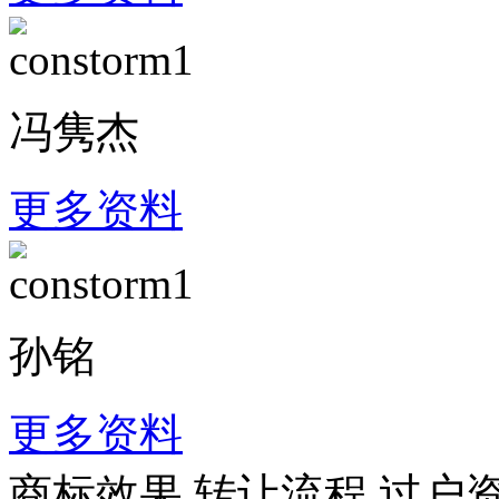
冯隽杰
更多资料
孙铭
更多资料
商标效果
转让流程
过户