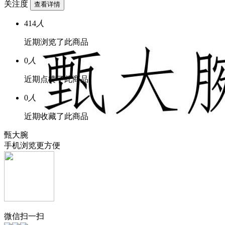
关注度
查看详情
414
人
近期浏览了此商品
0
人
近期点赞了此商品
0
人
近期收藏了此商品
甄大腕
手机浏览更方便
微信扫一扫