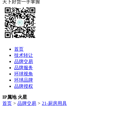
天下好货一手掌握
首页
技术转让
品牌交易
品牌服务
环球视角
环球品牌
品牌授权
IP属地 火星
首页
>
品牌交易
>
21-厨房用具