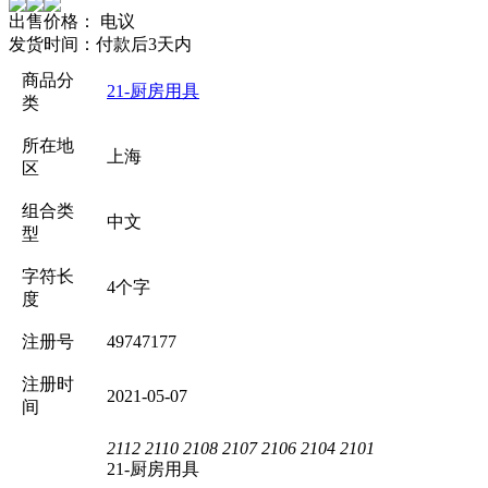
出售价格：
电议
发货时间：
付款后3天内
商品分
21-厨房用具
类
所在地
上海
区
组合类
中文
型
字符长
4个字
度
注册号
49747177
注册时
2021-05-07
间
2112
2110
2108
2107
2106
2104
2101
21-厨房用具