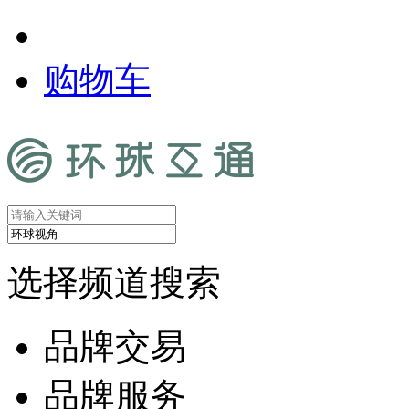
购物车
选择频道搜索
品牌交易
品牌服务