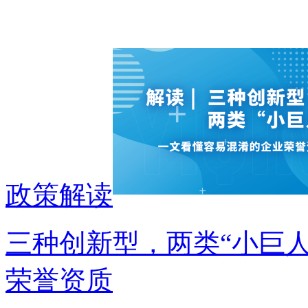
政策解读
三种创新型，两类“小巨
荣誉资质