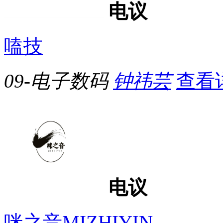
电议
嗑技
09-电子数码
钟祎芸
查看
电议
咪之音MIZHIYIN