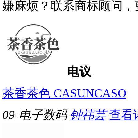
嫌麻烦？联系商标顾问，
电议
茶香茶色 CASUNCASO
09-电子数码
钟祎芸
查看