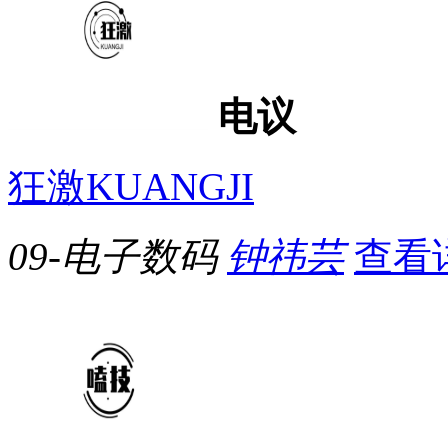
电议
狂激KUANGJI
09-电子数码
钟祎芸
查看