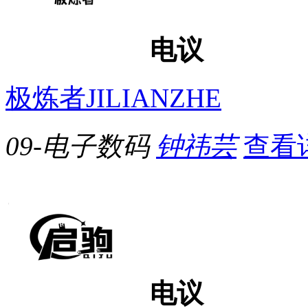
电议
极炼者JILIANZHE
09-电子数码
钟祎芸
查看
电议