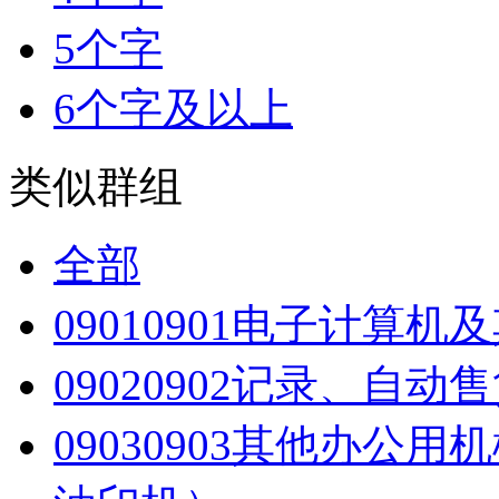
5个字
6个字及以上
类似群组
全部
0901
0901电子计算机
0902
0902记录、自动
0903
0903其他办公