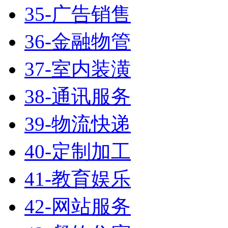
35-广告销售
36-金融物管
37-室内装潢
38-通讯服务
39-物流快递
40-定制加工
41-教育娱乐
42-网站服务