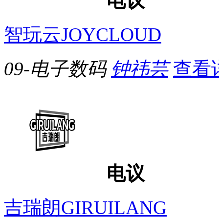
电议
智玩云JOYCLOUD
09-电子数码
钟祎芸
查看
电议
吉瑞朗GIRUILANG