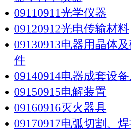
0911
0911光学仪器
0912
0912光电传输材料
0913
0913电器用晶
件
0914
0914电器成套设
0915
0915电解装置
0916
0916灭火器具
0917
0917电弧切割、