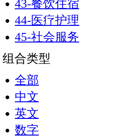
43-餐饮住宿
44-医疗护理
45-社会服务
组合类型
全部
中文
英文
数字