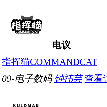
电议
指挥猫COMMANDCAT
09-电子数码
钟祎芸
查看