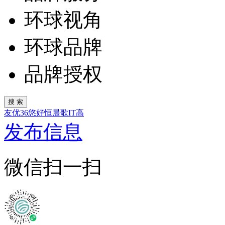
环球视角
环球品牌
品牌授权
友
优
36
悠
好
恒
晨
歌
IT
高
发布信息
微信扫一扫