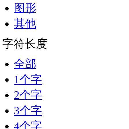
图形
其他
字符长度
全部
1个字
2个字
3个字
4个字