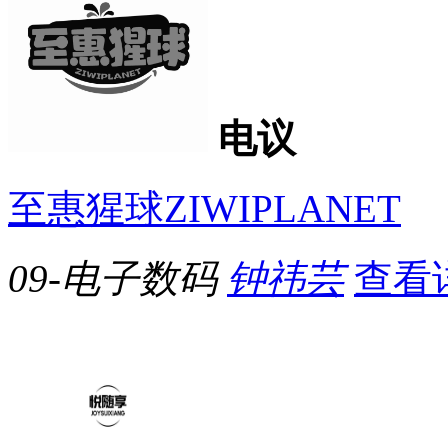
电议
至惠猩球ZIWIPLANET
09-电子数码
钟祎芸
查看