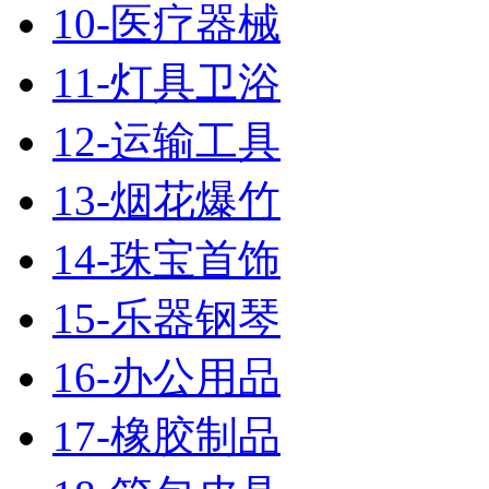
10-医疗器械
11-灯具卫浴
12-运输工具
13-烟花爆竹
14-珠宝首饰
15-乐器钢琴
16-办公用品
17-橡胶制品