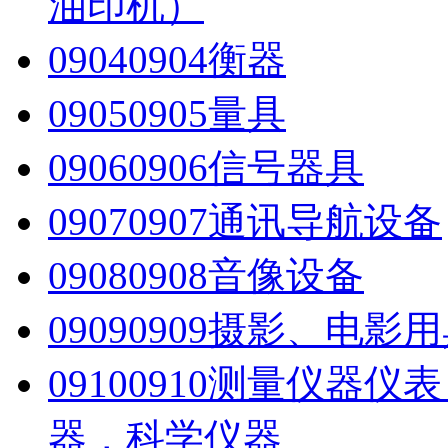
油印机）
0904
0904衡器
0905
0905量具
0906
0906信号器具
0907
0907通讯导航设备
0908
0908音像设备
0909
0909摄影、电影
0910
0910测量仪器仪
器，科学仪器