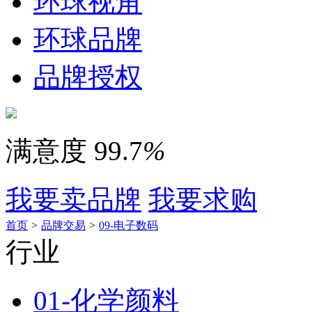
环球视角
环球品牌
品牌授权
满意度
99.7
%
我要卖品牌
我要求购
首页
>
品牌交易
>
09-电子数码
行业
01-化学颜料