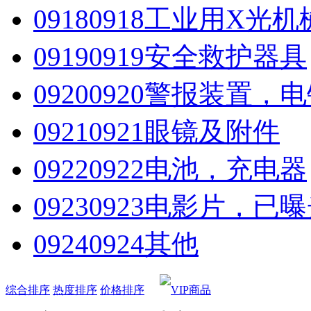
0918
0918工业用X光
0919
0919安全救护器具
0920
0920警报装置，
0921
0921眼镜及附件
0922
0922电池，充电器
0923
0923电影片，已
0924
0924其他
综合排序
热度排序
价格排序