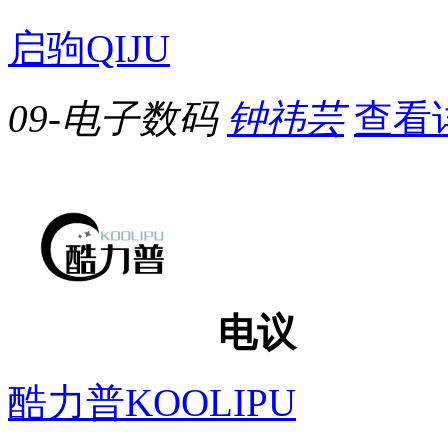
启驹QIJU
09-电子数码
钟祎芸
查看
电议
酷力普KOOLIPU