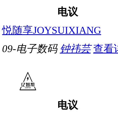
电议
悦随享JOYSUIXIANG
09-电子数码
钟祎芸
查看
电议