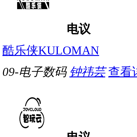
电议
酷乐侠KULOMAN
09-电子数码
钟祎芸
查看