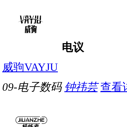
电议
威驹VAYJU
09-电子数码
钟祎芸
查看