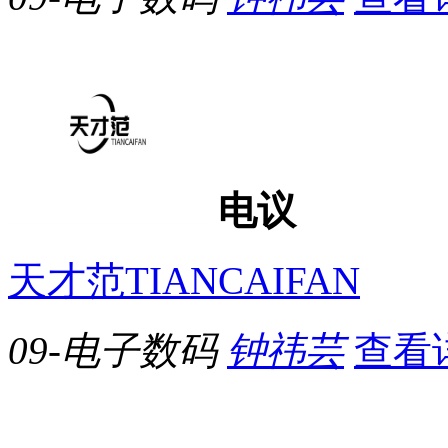
电议
天才范TIANCAIFAN
09-电子数码
钟祎芸
查看