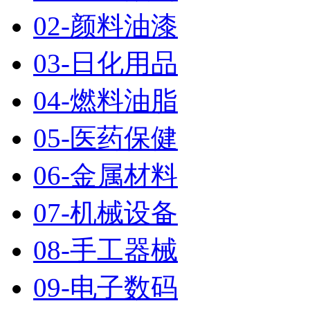
02-颜料油漆
03-日化用品
04-燃料油脂
05-医药保健
06-金属材料
07-机械设备
08-手工器械
09-电子数码