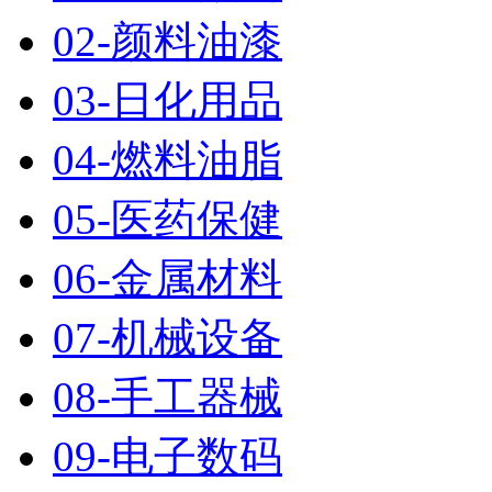
02-颜料油漆
03-日化用品
04-燃料油脂
05-医药保健
06-金属材料
07-机械设备
08-手工器械
09-电子数码