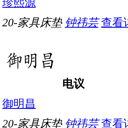
珍熙源
20-家具床垫
钟祎芸
查看
电议
御明昌
20-家具床垫
钟祎芸
查看