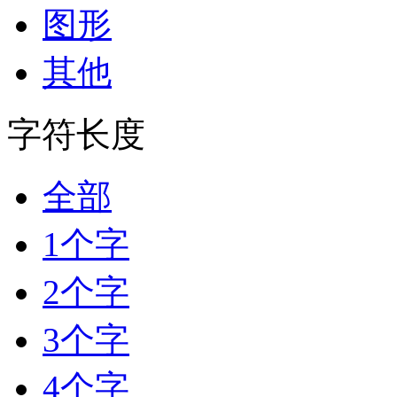
图形
其他
字符长度
全部
1个字
2个字
3个字
4个字