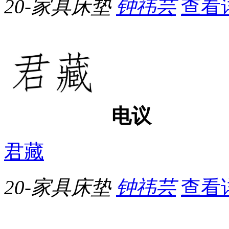
20-家具床垫
钟祎芸
查看
电议
君藏
20-家具床垫
钟祎芸
查看