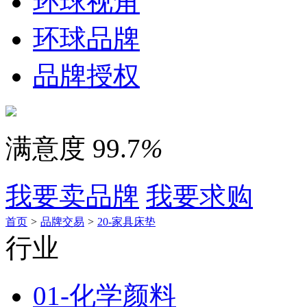
环球视角
环球品牌
品牌授权
满意度
99.7
%
我要卖品牌
我要求购
首页
>
品牌交易
>
20-家具床垫
行业
01-化学颜料