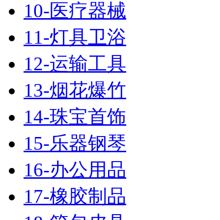
10-医疗器械
11-灯具卫浴
12-运输工具
13-烟花爆竹
14-珠宝首饰
15-乐器钢琴
16-办公用品
17-橡胶制品