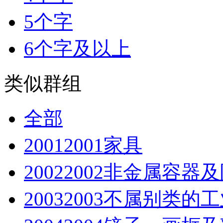
5个字
6个字及以上
类似群组
全部
2001
2001家具
2002
2002非金属容器
2003
2003不属别类的