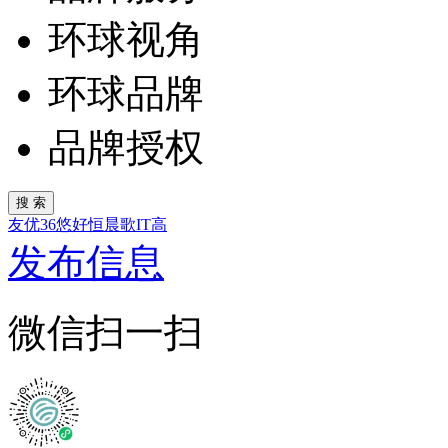
环球视角
环球品牌
品牌授权
友
优
36
悠
好
恒
晨
歌
IT
高
发布信息
微信扫一扫