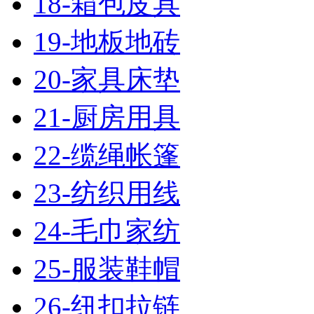
18-箱包皮具
19-地板地砖
20-家具床垫
21-厨房用具
22-缆绳帐篷
23-纺织用线
24-毛巾家纺
25-服装鞋帽
26-纽扣拉链