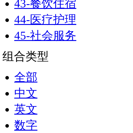
43-餐饮住宿
44-医疗护理
45-社会服务
组合类型
全部
中文
英文
数字