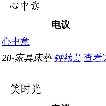
电议
心中意
20-家具床垫
钟祎芸
查看