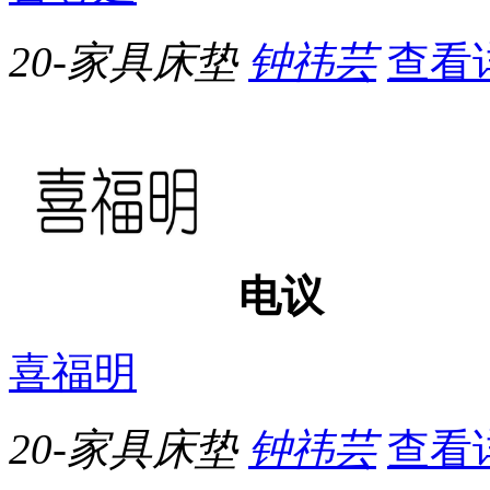
20-家具床垫
钟祎芸
查看
电议
喜福明
20-家具床垫
钟祎芸
查看