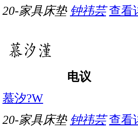
20-家具床垫
钟祎芸
查看
电议
慕汐?W
20-家具床垫
钟祎芸
查看