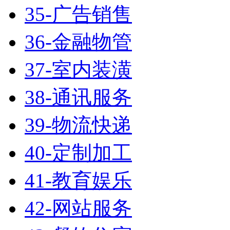
35-广告销售
36-金融物管
37-室内装潢
38-通讯服务
39-物流快递
40-定制加工
41-教育娱乐
42-网站服务