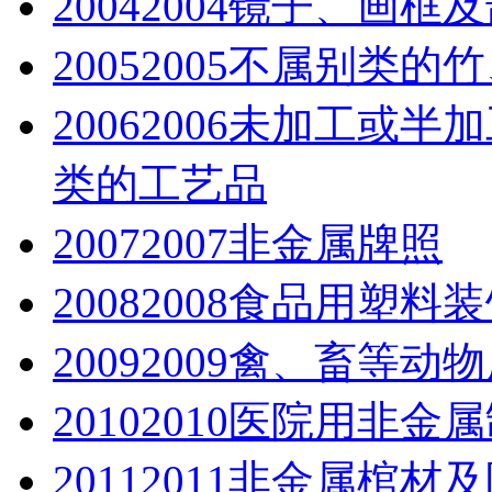
2004
2004镜子、画框
2005
2005不属别类的
2006
2006未加工或
类的工艺品
2007
2007非金属牌照
2008
2008食品用塑料
2009
2009禽、畜等动
2010
2010医院用非金
2011
2011非金属棺材