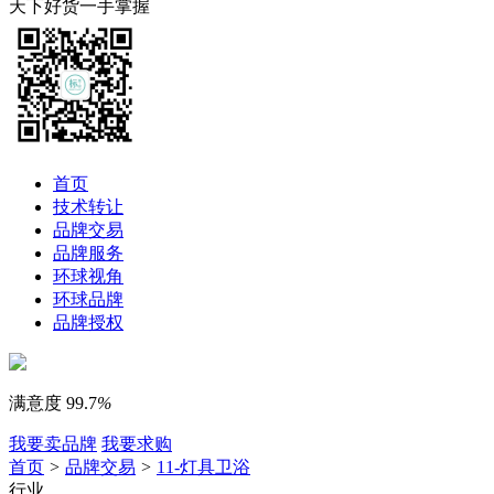
天下好货一手掌握
首页
技术转让
品牌交易
品牌服务
环球视角
环球品牌
品牌授权
满意度
99.7
%
我要卖品牌
我要求购
首页
>
品牌交易
>
11-灯具卫浴
行业